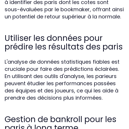
à identifier des paris dont les cotes sont
sous-évaluées par le bookmaker, offrant ainsi
un potentiel de retour supérieur à la normale.
Utiliser les données pour
prédire les résultats des paris
L'analyse de données statistiques fiables est
cruciale pour faire des prédictions éclairées.
En utilisant des outils d'analyse, les parieurs
peuvent étudier les performances passées
des équipes et des joueurs, ce qui les aide à
prendre des décisions plus informées.
Gestion de bankroll pour les
paris à long terme