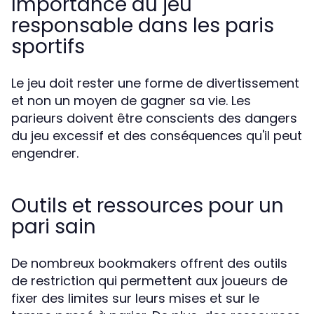
Importance du jeu
responsable dans les paris
sportifs
Le jeu doit rester une forme de divertissement
et non un moyen de gagner sa vie. Les
parieurs doivent être conscients des dangers
du jeu excessif et des conséquences qu'il peut
engendrer.
Outils et ressources pour un
pari sain
De nombreux bookmakers offrent des outils
de restriction qui permettent aux joueurs de
fixer des limites sur leurs mises et sur le