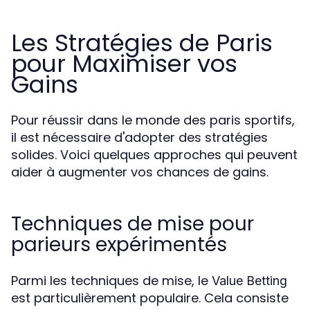
Les Stratégies de Paris
pour Maximiser vos
Gains
Pour réussir dans le monde des paris sportifs,
il est nécessaire d'adopter des stratégies
solides. Voici quelques approches qui peuvent
aider à augmenter vos chances de gains.
Techniques de mise pour
parieurs expérimentés
Parmi les techniques de mise, le
Value Betting
est particulièrement populaire. Cela consiste