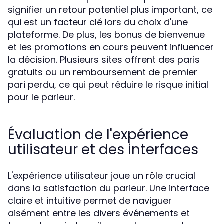
signifier un retour potentiel plus important, ce
qui est un facteur clé lors du choix d'une
plateforme. De plus, les bonus de bienvenue
et les promotions en cours peuvent influencer
la décision. Plusieurs sites offrent des paris
gratuits ou un remboursement de premier
pari perdu, ce qui peut réduire le risque initial
pour le parieur.
Évaluation de l'expérience
utilisateur et des interfaces
L'expérience utilisateur joue un rôle crucial
dans la satisfaction du parieur. Une interface
claire et intuitive permet de naviguer
aisément entre les divers événements et