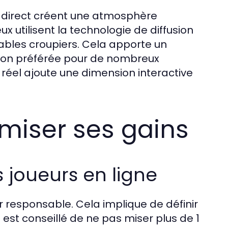
n direct créent une atmosphère
ux utilisent la technologie de diffusion
tables croupiers. Cela apporte un
ption préférée pour de nombreux
s réel ajoute une dimension interactive
miser ses gains
s joueurs en ligne
ur responsable. Cela implique de définir
il est conseillé de ne pas miser plus de 1