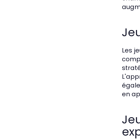
augme
Jeu
Les je
compr
strat
L'app
égale
en ap
Jeu
ex