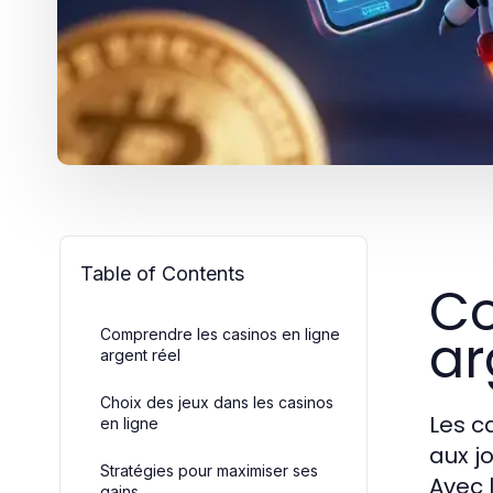
Table of Contents
Co
ar
Comprendre les casinos en ligne
argent réel
Choix des jeux dans les casinos
Les c
en ligne
aux j
Stratégies pour maximiser ses
Avec 
gains