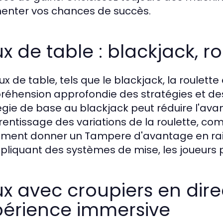
nter vos chances de succès.
x de table : blackjack, r
ux de table, tels que le blackjack, la roulette
éhension approfondie des stratégies et des 
égie de base au blackjack peut réduire l'ava
rentissage des variations de la roulette, c
ment donner un Tampere d'avantage en raiso
pliquant des systèmes de mise, les joueurs 
x avec croupiers en dir
périence immersive