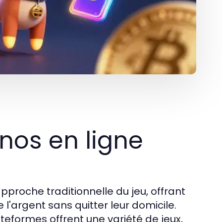
nos en ligne
pproche traditionnelle du jeu, offrant
 l'argent sans quitter leur domicile.
eformes offrent une variété de jeux,