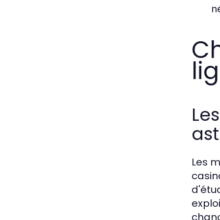
n
Ch
li
Les
as
Les m
casin
d'étu
explo
chanc