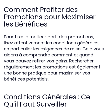
Comment Profiter des
Promotions pour Maximiser
les Bénéfices
Pour tirer le meilleur parti des promotions,
lisez attentivement les conditions générales,
en particulier les exigences de mise. Cela vous
aidera à comprendre comment et quand
vous pouvez retirer vos gains. Rechercher
régulièrement les promotions est également
une bonne pratique pour maximiser vos
bénéfices potentiels.
Conditions Générales : Ce
Qu'il Faut Surveiller