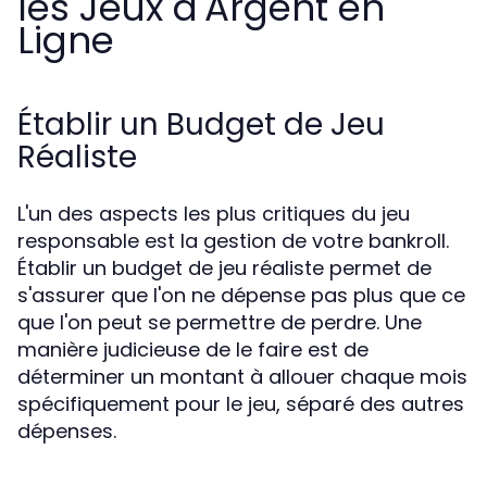
les Jeux d'Argent en
Ligne
Établir un Budget de Jeu
Réaliste
L'un des aspects les plus critiques du jeu
responsable est la gestion de votre bankroll.
Établir un budget de jeu réaliste permet de
s'assurer que l'on ne dépense pas plus que ce
que l'on peut se permettre de perdre. Une
manière judicieuse de le faire est de
déterminer un montant à allouer chaque mois
spécifiquement pour le jeu, séparé des autres
dépenses.