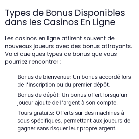
Types de Bonus Disponibles
dans les Casinos En Ligne
Les casinos en ligne attirent souvent de
nouveaux joueurs avec des bonus attrayants.
Voici quelques types de bonus que vous
pourriez rencontrer :
Bonus de bienvenue
: Un bonus accordé lors
de l'inscription ou du premier dépôt.
Bonus de dépôt
: Un bonus offert lorsqu'un
joueur ajoute de l'argent à son compte.
Tours gratuits
: Offerts sur des machines à
sous spécifiques, permettant aux joueurs de
gagner sans risquer leur propre argent.