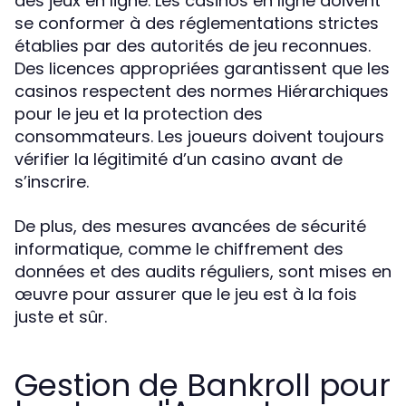
des jeux en ligne. Les casinos en ligne doivent
se conformer à des réglementations strictes
établies par des autorités de jeu reconnues.
Des licences appropriées garantissent que les
casinos respectent des normes Hiérarchiques
pour le jeu et la protection des
consommateurs. Les joueurs doivent toujours
vérifier la légitimité d’un casino avant de
s’inscrire.
De plus, des mesures avancées de sécurité
informatique, comme le chiffrement des
données et des audits réguliers, sont mises en
œuvre pour assurer que le jeu est à la fois
juste et sûr.
Gestion de Bankroll pour