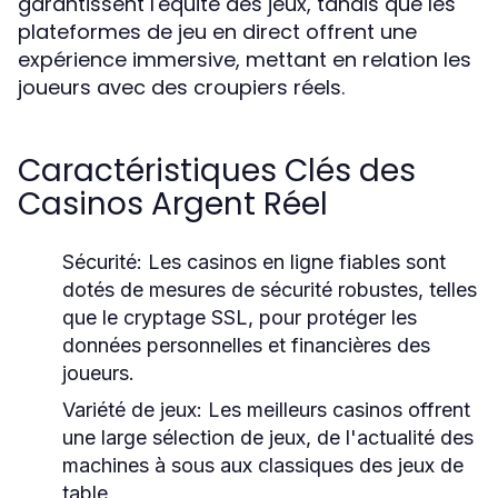
garantissent l'équité des jeux, tandis que les
plateformes de jeu en direct offrent une
expérience immersive, mettant en relation les
joueurs avec des croupiers réels.
Caractéristiques Clés des
Casinos Argent Réel
Sécurité
: Les casinos en ligne fiables sont
dotés de mesures de sécurité robustes, telles
que le cryptage SSL, pour protéger les
données personnelles et financières des
joueurs.
Variété de jeux
: Les meilleurs casinos offrent
une large sélection de jeux, de l'actualité des
machines à sous aux classiques des jeux de
table.