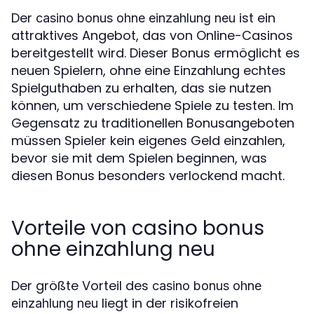
Der
ist ein
casino bonus ohne einzahlung neu
attraktives Angebot, das von Online-Casinos
bereitgestellt wird. Dieser Bonus ermöglicht es
neuen Spielern, ohne eine Einzahlung echtes
Spielguthaben zu erhalten, das sie nutzen
können, um verschiedene Spiele zu testen. Im
Gegensatz zu traditionellen Bonusangeboten
müssen Spieler kein eigenes Geld einzahlen,
bevor sie mit dem Spielen beginnen, was
diesen Bonus besonders verlockend macht.
Vorteile von casino bonus
ohne einzahlung neu
Der größte Vorteil des
casino bonus ohne
liegt in der risikofreien
einzahlung neu