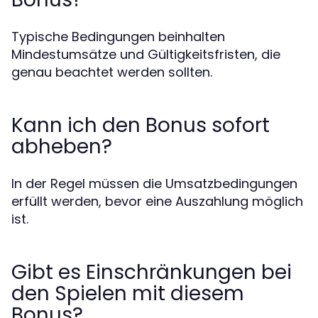
Typische Bedingungen beinhalten
Mindestumsätze und Gültigkeitsfristen, die
genau beachtet werden sollten.
Kann ich den Bonus sofort
abheben?
In der Regel müssen die Umsatzbedingungen
erfüllt werden, bevor eine Auszahlung möglich
ist.
Gibt es Einschränkungen bei
den Spielen mit diesem
Bonus?