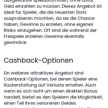
ausgewählte Spielautomaten, ohne dafür
Geld einzahlen zu müssen. Dieses Angebot ist
ideal für Spieler, die die neuesten Slots
ausprobieren möchten, da sie die Chance
haben, Gewinne zu erzielen, ohne eigenes
Risiko einzugehen. Oft sind die während der
Freispiele erzielten Gewinne ebenfalls
gewinnbar.
Cashback-Optionen
Ein weiteres attraktives Angebot sind
Cashback-Optionen, bei denen Spieler eine
Rückerstattung auf Verluste erhalten. Auch
wenn es sich nicht um einen direkten Bonus
handelt, bietet es den Spielern die Möglichkeit,
einen Teil ihres verlorenen Geldes