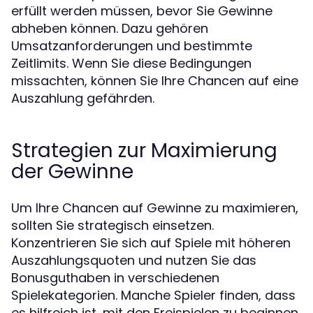
erfüllt werden müssen, bevor Sie Gewinne
abheben können. Dazu gehören
Umsatzanforderungen und bestimmte
Zeitlimits. Wenn Sie diese Bedingungen
missachten, können Sie Ihre Chancen auf eine
Auszahlung gefährden.
Strategien zur Maximierung
der Gewinne
Um Ihre Chancen auf Gewinne zu maximieren,
sollten Sie strategisch einsetzen.
Konzentrieren Sie sich auf Spiele mit höheren
Auszahlungsquoten und nutzen Sie das
Bonusguthaben in verschiedenen
Spielekategorien. Manche Spieler finden, dass
es hilfreich ist, mit den Freispielen zu beginnen,