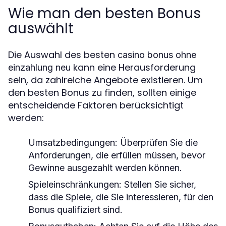
Wie man den besten Bonus
auswählt
Die Auswahl des besten
casino bonus ohne
kann eine Herausforderung
einzahlung neu
sein, da zahlreiche Angebote existieren. Um
den besten Bonus zu finden, sollten einige
entscheidende Faktoren berücksichtigt
werden:
Umsatzbedingungen:
Überprüfen Sie die
Anforderungen, die erfüllen müssen, bevor
Gewinne ausgezahlt werden können.
Spieleinschränkungen:
Stellen Sie sicher,
dass die Spiele, die Sie interessieren, für den
Bonus qualifiziert sind.