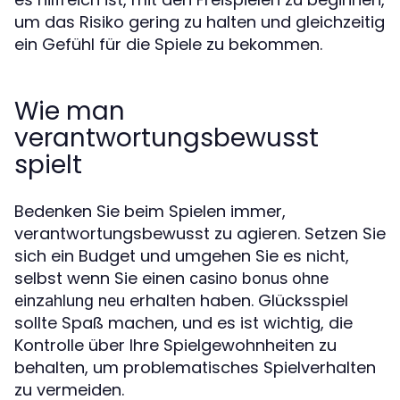
um das Risiko gering zu halten und gleichzeitig
ein Gefühl für die Spiele zu bekommen.
Wie man
verantwortungsbewusst
spielt
Bedenken Sie beim Spielen immer,
verantwortungsbewusst zu agieren. Setzen Sie
sich ein Budget und umgehen Sie es nicht,
selbst wenn Sie einen
casino bonus ohne
erhalten haben. Glücksspiel
einzahlung neu
sollte Spaß machen, und es ist wichtig, die
Kontrolle über Ihre Spielgewohnheiten zu
behalten, um problematisches Spielverhalten
zu vermeiden.