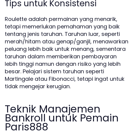
Tips untuk Konsistensi
Roulette adalah permainan yang menarik,
tetapi memerlukan pemahaman yang baik
tentang jenis taruhan. Taruhan luar, seperti
merah/hitam atau genap/ganjil, menawarkan
peluang lebih baik untuk menang, sementara
taruhan dalam memberikan pembayaran
lebih tinggi namun dengan risiko yang lebih
besar. Pelajari sistem taruhan seperti
Martingale atau Fibonacci, tetapi ingat untuk
tidak mengejar kerugian.
Teknik Manajemen
Bankroll untuk Pemain
Paris888