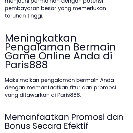
menjauhi permainan dengan potensi
pembayaran besar yang memerlukan
taruhan tinggi.
Meningkatkan
Pengalaman Bermain
Game Online Anda di
Paris888
Maksimalkan pengalaman bermain Anda
dengan memanfaatkan fitur dan promosi
yang ditawarkan di Paris888.
Memanfaatkan Promosi dan
Bonus Secara Efektif