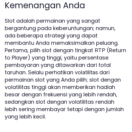
Kemenangan Anda
Slot adalah permainan yang sangat
bergantung pada keberuntungan; namun,
ada beberapa strategi yang dapat
membantu Anda memaksimalkan peluang.
Pertama, pilih slot dengan tingkat
(Return
RTP
to Player) yang tinggi, yaitu persentase
pembayaran yang ditawarkan dari total
taruhan. Selalu perhatikan
dari
volatilitas
permainan slot yang Anda pilih; slot dengan
volatilitas tinggi akan memberikan hadiah
besar dengan frekuensi yang lebih rendah,
sedangkan slot dengan volatilitas rendah
lebih sering membayar tetapi dengan jumlah
yang lebih kecil.