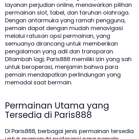
layanan perjudian online, menawarkan pilihan
permainan slot, tabel, dan taruhan olahraga.
Dengan antarmuka yang ramah pengguna,
pemain dapat dengan mudah menavigasi
melalui ratusan opsi permainan, yang
semuanya dirancang untuk memberikan
pengalaman yang adil dan transparan.
Ditambah lagi, Paris888 memiliki izin yang sah
untuk beroperasi, menjamin bahwa para
pemain mendapatkan perlindungan yang
memadai saat bermain.
Permainan Utama yang
Tersedia di Paris888
Di Paris888, berbagai jenis permainan tersedia
untuk memenuhi preferensi para pemain.